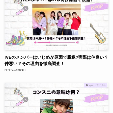
IVEのメンバーはいじめが原因で脱退?実際は仲良い？
仲悪い？その理由を徹底調査！
2024年9月24日
kpop・アイドル