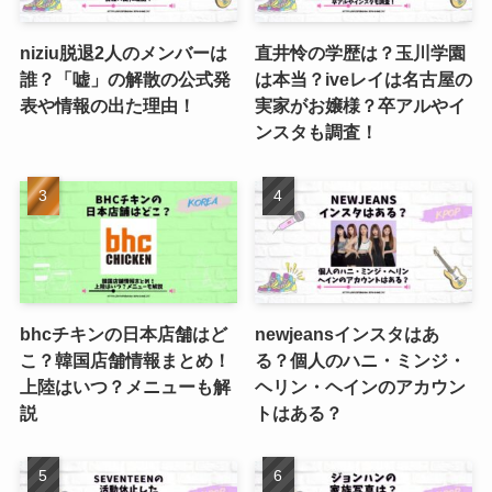
niziu脱退2人のメンバーは
直井怜の学歴は？玉川学園
誰？「嘘」の解散の公式発
は本当？iveレイは名古屋の
表や情報の出た理由！
実家がお嬢様？卒アルやイ
ンスタも調査！
bhcチキンの日本店舗はど
newjeansインスタはあ
こ？韓国店舗情報まとめ！
る？個人のハニ・ミンジ・
上陸はいつ？メニューも解
ヘリン・ヘインのアカウン
説
トはある？