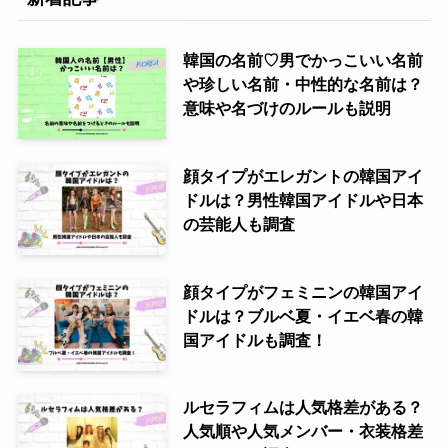
韓国の名前♡男でかっこいい名前
や珍しい名前・中性的な名前は？
意味や名づけのルールも説明
顔タイプがエレガントの韓国アイ
ドルは？男性韓国アイドルや日本
の芸能人も調査
顔タイプがフェミニンの韓国アイ
ドルは？ブルベ夏・イエベ春の韓
国アイドルも調査！
ルセラフィムは人気格差がある？
人気順や人気メンバー・衣装格差