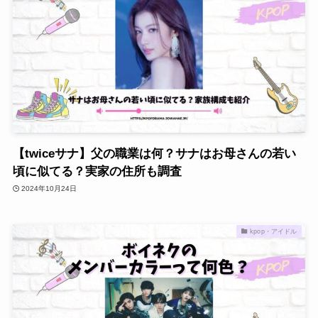
【twiceサナ】父の職業は何？サナはお母さんの若い
頃に似てる？実家の住所も調査
2024年10月24日
kpop・アイドル