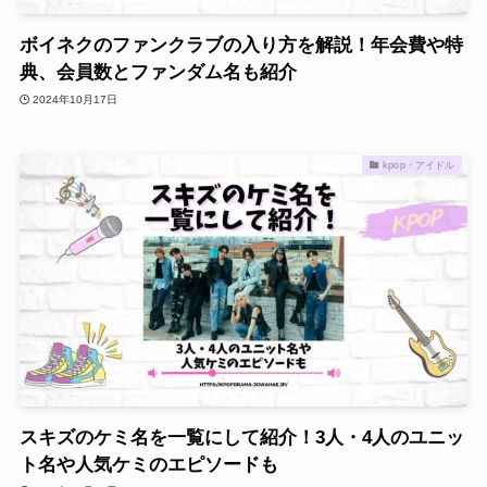
ボイネクのファンクラブの入り方を解説！年会費や特
典、会員数とファンダム名も紹介
2024年10月17日
kpop・アイドル
スキズのケミ名を一覧にして紹介！3人・4人のユニッ
ト名や人気ケミのエピソードも