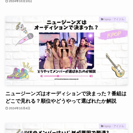
2024年10月10日
kpop・アイドル
ニュージーンズはオーディションで決まった？番組は
どこで見れる？順位やどうやって選ばれたか解説
2024年10月4日
kpop・アイドル