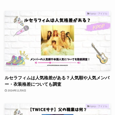
kpop・アイドル
ルセラフィムは人気格差がある？人気順や人気メンバ
ー・衣装格差についても調査
2024年11月6日
kpop・アイドル