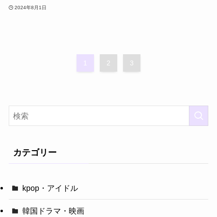
2024年8月1日
1
2
3
カテゴリー
kpop・アイドル
韓国ドラマ・映画