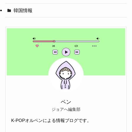
韓国情報
ペン
ジョアへ編集部
K-POPオルペンによる情報ブログです。