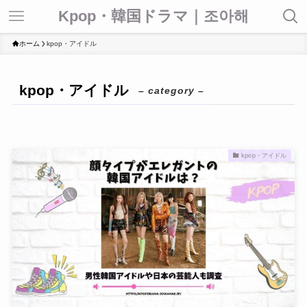
Kpop・韓国ドラマ｜조아해
ホーム
kpop・アイドル
kpop・アイドル
– category –
kpop・アイドル