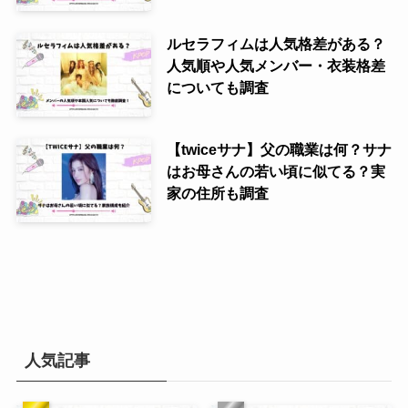
ルセラフィムは人気格差がある？
人気順や人気メンバー・衣装格差
についても調査
【twiceサナ】父の職業は何？サナ
はお母さんの若い頃に似てる？実
家の住所も調査
人気記事